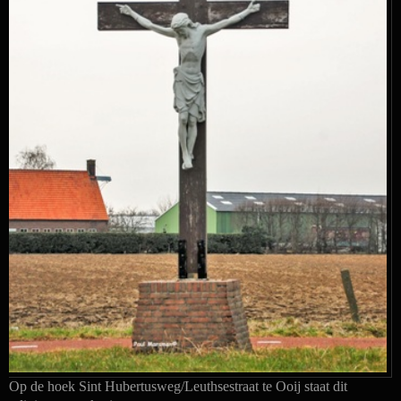
Op de hoek Sint Hubertusweg/Leuthsestraat te Ooij staat dit