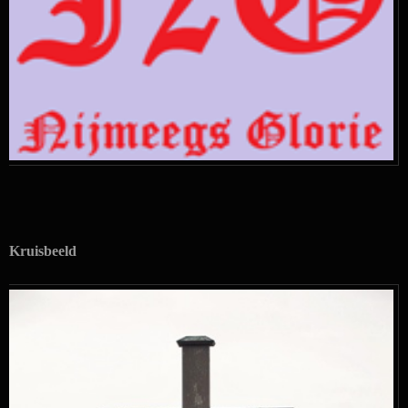
Kruisbeeld