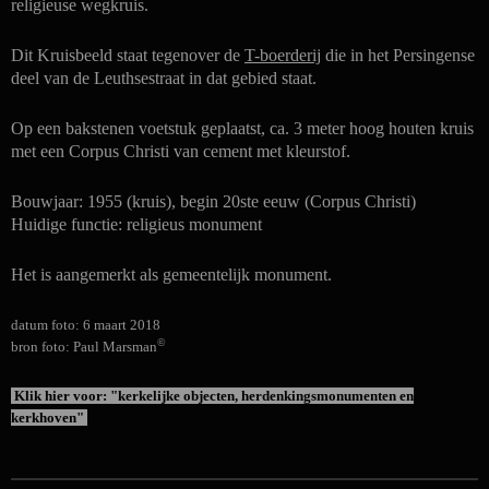
religieuse wegkruis.
Dit Kruisbeeld staat tegenover de
T-boerderij
die in het Persingense
deel van de Leuthsestraat in dat gebied staat.
Op een bakstenen voetstuk geplaatst, ca. 3 meter hoog houten kruis
met een Corpus Christi van cement met kleurstof.
Bouwjaar: 1955 (kruis), begin 20ste eeuw (Corpus Christi)
Huidige functie: religieus monument
Het is aangemerkt als gemeentelijk monument.
datum foto: 6 maart 2018
©
bron foto: Paul Marsman
Klik hier voor: "kerkelijke objecten, herdenkingsmonumenten en
kerkhoven"