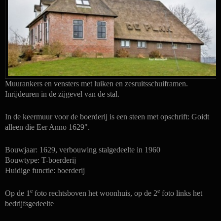
Muurankers en vensters met luiken en zesruitsschuiframen.
Inrijdeuren in de zijgevel van de stal.
In de keermuur voor de boerderij is een steen met opschrift: Goidt
alleen die Eer Anno 1629".
Bouwjaar: 1629, verbouwing stalgedeelte in 1960
Bouwtype: T-boerderij
Huidige functie: boerderij
e
e
Op de 1
foto rechtsboven het woonhuis, op de 2
foto links
het
bedrijfsgedeelte