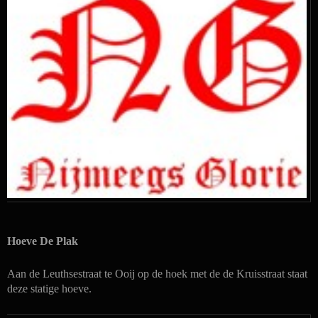
Hoeve De Plak
Aan de Leuthsestraat te Ooij op de hoek met de de Kruisstraat staat
deze statige hoeve.