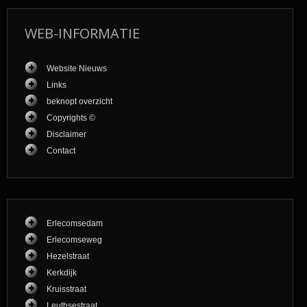
WEB-INFORMATIE
Website Nieuws
Links
beknopt overzicht
Copyrights ©
Disclaimer
Contact
Erlecomsedam
Erlecomseweg
Hezelstraat
Kerkdijk
Kruisstraat
Leuthsestraat