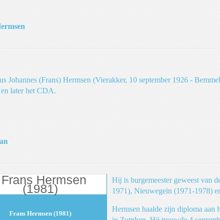
Hermsen
us Johannes (Frans) Hermsen (Vierakker, 10 september 1926 - Bemmel
en later het CDA.
aan
Hij is burgemeester geweest van 
1971), Nieuwegein (1971-1978) e
Hermsen haalde zijn diploma aan h
Frans Hermsen (1981)
in Zutphen. Hij trouwde 4 septem