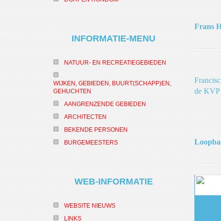
Frans 
INFORMATIE-MENU
NATUUR- EN RECREATIEGEBIEDEN
Francisc
WIJKEN, GEBIEDEN, BUURT(SCHAPP)EN,
de KVP 
GEHUCHTEN
AANGRENZENDE GEBIEDEN
ARCHITECTEN
BEKENDE PERSONEN
Loopb
BURGEMEESTERS
WEB-INFORMATIE
WEBSITE NIEUWS
LINKS