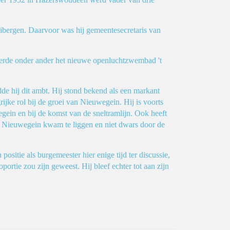
bergen. Daarvoor was hij gemeentesecretaris van
seerde onder ander het nieuwe openluchtzwembad 't
e hij dit ambt. Hij stond bekend als een markant
rijke rol bij de groei van Nieuwegein. Hij is voorts
ein en bij de komst van de sneltramlijn. Ook heeft
an Nieuwegein kwam te liggen en niet dwars door de
sitie als burgemeester hier enige tijd ter discussie,
ortie zou zijn geweest. Hij bleef echter tot aan zijn