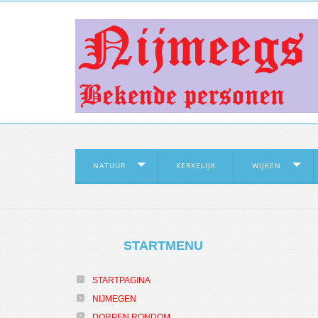
NATUUR
KERKELIJK
WIJKEN
STARTMENU
STARTPAGINA
NIJMEGEN
DORPEN RONDOM