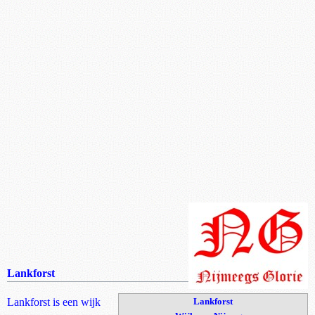
Lankforst
Lankforst is een wijk
Lankforst