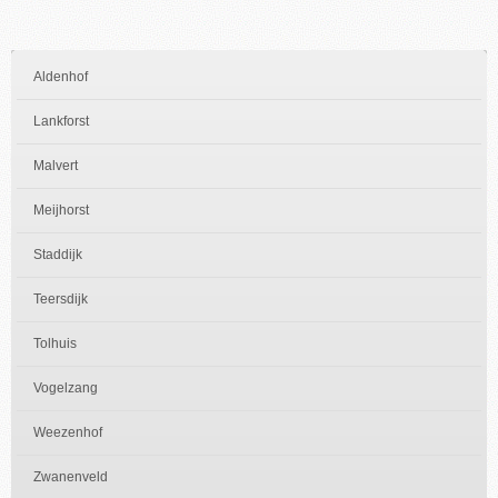
Aldenhof
Lankforst
Malvert
Meijhorst
Staddijk
Teersdijk
Tolhuis
Vogelzang
Weezenhof
Zwanenveld