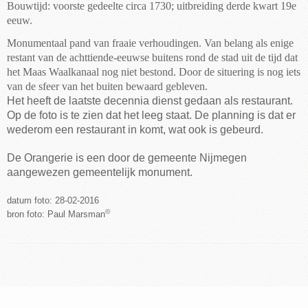
Bouwtijd: voorste gedeelte circa 1730; uitbreiding derde kwart 19e
eeuw.
Monumentaal pand van fraaie verhoudingen. Van belang als enige
restant van de achttiende-eeuwse buitens rond de stad uit de tijd dat
het Maas Waalkanaal nog niet bestond. Door de situering is nog iets
van de sfeer van het buiten bewaard gebleven.
Het heeft de laatste decennia dienst gedaan als restaurant.
Op de foto is te zien dat het leeg staat. De planning is dat er
wederom een restaurant in komt, wat ook is gebeurd.
De Orangerie is een door de gemeente Nijmegen
aangewezen gemeentelijk monument.
datum foto: 28-02-2016
©
bron foto: Paul Marsman