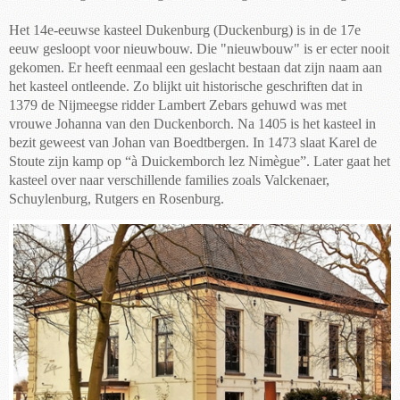
Het 14e-eeuwse kasteel Dukenburg (Duckenburg) is in de 17e
eeuw gesloopt voor nieuwbouw. Die "nieuwbouw" is er ecter nooit
gekomen. Er heeft eenmaal een geslacht bestaan dat zijn naam aan
het kasteel ontleende. Zo blijkt uit historische geschriften dat in
1379 de Nijmeegse ridder Lambert Zebars gehuwd was met
vrouwe Johanna van den Duckenborch. Na 1405 is het kasteel in
bezit geweest van Johan van Boedtbergen. In 1473 slaat Karel de
Stoute zijn kamp op “à Duickemborch lez Nimègue”. Later gaat het
kasteel over naar verschillende families zoals Valckenaer,
Schuylenburg, Rutgers en Rosenburg.