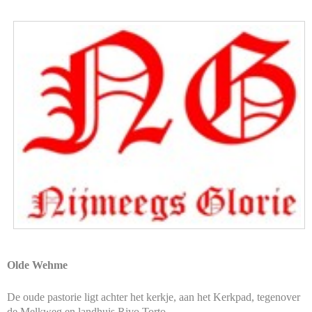
Olde Wehme
De oude pastorie ligt achter het kerkje, aan het Kerkpad, tegenover
de Melkweg en landhuis
Rivo Torto
.