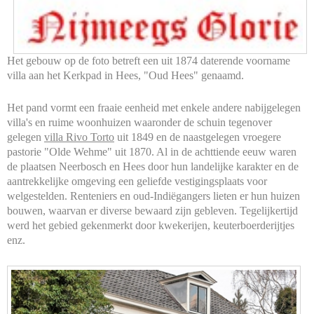
Het gebouw op de foto betreft een uit 1874 daterende voorname
villa aan het Kerkpad in Hees, "Oud Hees" genaamd.
Het pand vormt een fraaie eenheid met enkele andere nabijgelegen
villa's en ruime woonhuizen waaronder de schuin tegenover
gelegen
villa Rivo Torto
uit 1849 en de naastgelegen vroegere
pastorie "Olde Wehme" uit 1870. Al in de achttiende eeuw waren
de plaatsen Neerbosch en Hees door hun landelijke karakter en de
aantrekkelijke omgeving een geliefde vestigingsplaats voor
welgestelden. Renteniers en oud-Indiëgangers lieten er hun huizen
bouwen, waarvan er diverse bewaard zijn gebleven. Tegelijkertijd
werd het gebied gekenmerkt door kwekerijen, keuterboerderijtjes
enz.