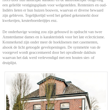
een geliefde vestigingsplaats voor welgestelden. Renteniers en oud-
Indiërs lieten er hun huizen bouwen, waarvan er diverse bewaard
zijn gebleven. Tegelijkertijd werd het gebied gekenmerkt
door
kwekerijen, keuterboerderijtjes enz.
De onderhavige woning zou zijn gebouwd in opdracht van twee
Amsterdamse dames en is karakteristiek voor het late eclecticisme.
Kenmerkend zijn onder meer de hoeklisenen met casementen,
alsook de licht getoogde gevelopeningen. De symmetrie van de
voorgevel wordt geaccentueerd door het opvallende dakhuis
waarvan het dak werd verlevendigd met een houten sier- of
druiplijst.