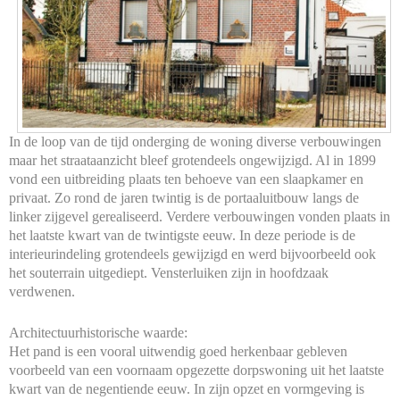
In de loop van de tijd onderging de woning diverse verbouwingen
maar het straataanzicht bleef grotendeels ongewijzigd. Al in 1899
vond een uitbreiding plaats ten behoeve van een slaapkamer en
privaat. Zo rond de jaren twintig is de portaaluitbouw langs de
linker zijgevel gerealiseerd. Verdere verbouwingen vonden plaats in
het laatste kwart van de twintigste eeuw. In deze periode is de
interieurindeling grotendeels gewijzigd en werd bijvoorbeeld ook
het souterrain uitgediept. Vensterluiken zijn in hoofdzaak
verdwenen.
Architectuurhistorische waarde:
Het pand is een vooral uitwendig goed herkenbaar gebleven
voorbeeld van een voornaam opgezette dorpswoning uit het laatste
kwart van de negentiende eeuw. In zijn opzet en vormgeving is