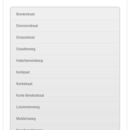
Bredestraat
Dennenstraat
Dorpsstraat
Graafseweg
Hatertseveldweg
Kerkpad
Kerkstraat
Korte Bredestraat
Looimolenweg
Muldersweg