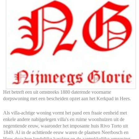
Het betreft een uit omstreeks 1880 daterende voorname
dorpswoning met een bescheiden opzet aan het Kerkpad in Hees.
Als villa-achtige woning vormt het pand een fraaie eenheid met
enkele andere nabijgelegen villa's en ruime woonhuizen uit de
negentiende eeuw, waaronder het imposante huis Rivo Torto uit
1849. Al in de achttiende eeuw waren de plaatsen Neerbosch en
Hees door hun landelijke karakter en de aantrekkelijke omgeving