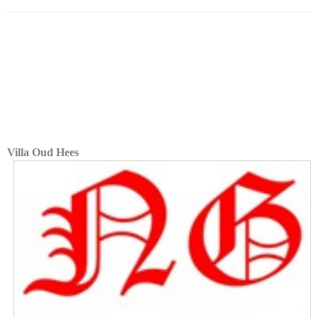
Villa Oud Hees