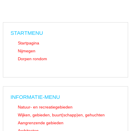
STARTMENU
Startpagina
Nijmegen
Dorpen rondom
INFORMATIE-MENU
Natuur- en recreatiegebieden
Wijken, gebieden, buurt(schapp)en, gehuchten
Aangrenzende gebieden
Architecten