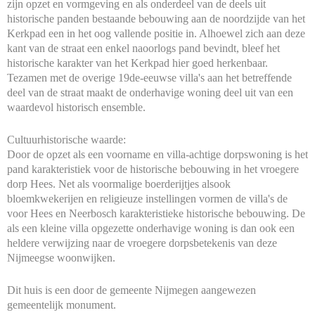
zijn opzet en vormgeving en als onderdeel van de deels uit
historische panden bestaande bebouwing aan de noordzijde van het
Kerkpad een in het oog vallende positie in. Alhoewel zich aan deze
kant van de straat een enkel naoorlogs pand bevindt, bleef het
historische karakter van het Kerkpad hier goed herkenbaar.
Tezamen met de overige 19de-eeuwse villa's aan het betreffende
deel van de straat maakt de onderhavige woning deel uit van een
waardevol historisch ensemble.
Cultuurhistorische waarde:
Door de opzet als een voorname en villa-achtige dorpswoning is het
pand karakteristiek voor de historische bebouwing in het vroegere
dorp Hees. Net als voormalige boerderijtjes alsook
bloemkwekerijen en religieuze instellingen vormen de villa's de
voor Hees en Neerbosch karakteristieke historische bebouwing. De
als een kleine villa opgezette onderhavige woning is dan ook een
heldere verwijzing naar de vroegere dorpsbetekenis van deze
Nijmeegse woonwijken.
Dit huis is een door de gemeente Nijmegen aangewezen
gemeentelijk monument.