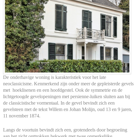
De onderhavige woning is karakteristiek voor het late
neoclassicisme. Kenmerkend zijn onder meer de gepleisterde gevels
met hoeklisenen en een hoofdgestel. Ook de symmetrie en de
lichtgetoogde gevelopeningen met persienne-luiken sluiten aan bij
de classicistische vormentaal. In de gevel bevindt zich een
gevelsteen met de tekst Willem en Johan Molijn, oud 13 en 9 jaren,
11 november 1874.
Langs de voortuin bevindt zich een, grotendeels door begroeiing
aan het zicht onttrokken hekwerk met twee opmerkelijke