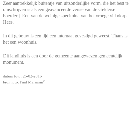
Zeer aantrekkelijk buitentje van uitzonderlijke vorm, die het best te
omschrijven is als een geavanceerde versie van de Gelderse
boerderij. Een van de weinige specimina van het vroege villadorp
Hees.
In dit gebouw is een tijd een internaat gevestigd geweest. Thans is
het een woonhuis.
Dit landhuis is een door de gemeente aangewezen gemeentelijk
monument.
datum foto: 25-02-2016
©
bron foto: Paul Marsman