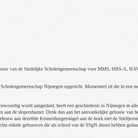
ebouw van de Stedelijke Scholengemeenschap voor MMS, HBS-A, HAV
ke Scholengemeenschap Nijmegen opgericht. Momenteel zit die in een mo
enwoordig wordt aangeduid, heeft een geschiedenis in Nijmegen in alle
len aan de slopershamer. Denk dan aan het aanvankelijke gebouw van
ebouw aan dezelfde Kronenburgersingel aan de hoek met de Stieltjess
hts enkele gebouwen die als school van de SSgN dienst hebben gedaan 