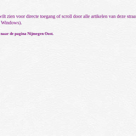
ilt zien voor directe toegang of scroll door alle artikelen van deze straa
in Windows).
n naar de pagina Nijmegen Oost
.