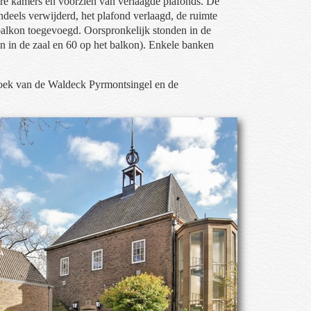
re kamers en voorzien van verlaagde plafonds. De
ndeels verwijderd, het plafond verlaagd, de ruimte
 balkon toegevoegd. Oorspronkelijk stonden in de
en in de zaal en 60 op het balkon). Enkele banken
 hoek van de Waldeck Pyrmontsingel en de