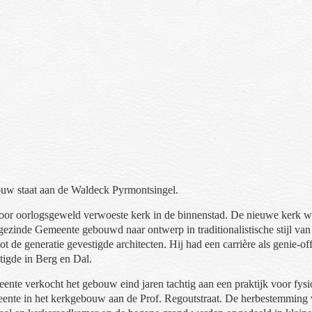
rk
uw staat aan de Waldeck Pyrmontsingel.
oor oorlogsgeweld verwoeste kerk in de binnenstad. De nieuwe kerk w
ezinde Gemeente gebouwd naar ontwerp in traditionalistische stijl va
t de generatie gevestigde architecten. Hij had een carrière als genie-offi
stigde in Berg en Dal.
e verkocht het gebouw eind jaren tachtig aan een praktijk voor fysio
nte in het kerkgebouw aan de Prof. Regoutstraat. De herbestemming va