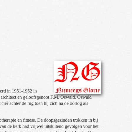
erd in 1951-1952 in
n architect en geloofsgenoot F.M. Oswald. Oswald
cier achter de rug toen hij zich na de oorlog als
therapie en fitness. De doopsgezinden trokken in bij
n de kerk had vrijwel uitsluitend gevolgen voor het