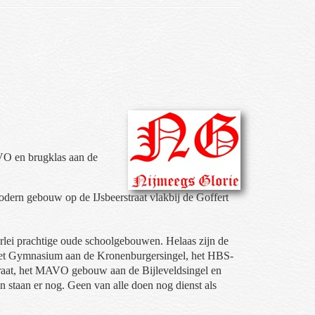
O en brugklas aan de
dern gebouw op de IJsbeerstraat vlakbij de Goffert
rlei prachtige oude schoolgebouwen. Helaas zijn de
 het Gymnasium aan de Kronenburgersingel, het HBS-
traat, het MAVO gebouw aan de Bijleveldsingel en
staan er nog. Geen van alle doen nog dienst als