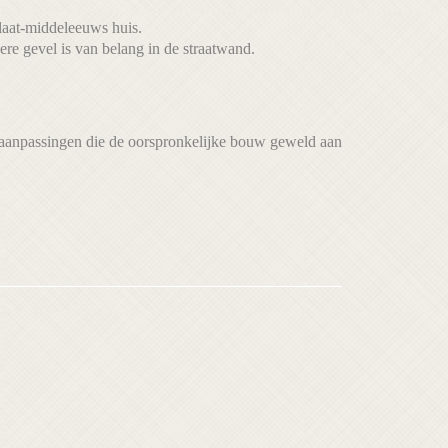
laat-middeleeuws huis.
ere gevel is van belang in de straatwand.
e aanpassingen die de oorspronkelijke bouw geweld aan