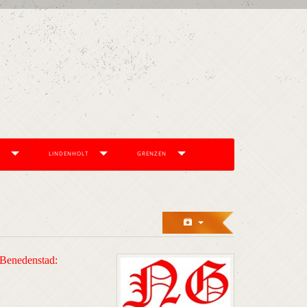
LINDENHOLT
GRENZEN
 / Benedenstad: