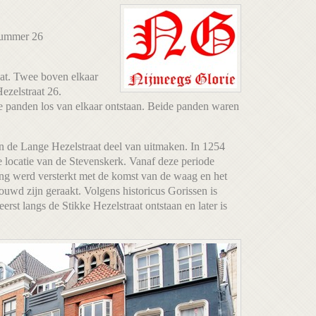
 nummer 26
aat. Twee boven elkaar
ezelstraat 26.
ige panden los van elkaar ontstaan. Beide panden waren
en de Lange Hezelstraat deel van uitmaken. In 1254
 locatie van de Stevenskerk. Vanaf deze periode
ng werd versterkt met de komst van de waag en het
ouwd zijn geraakt. Volgens historicus Gorissen is
st langs de Stikke Hezelstraat ontstaan en later is