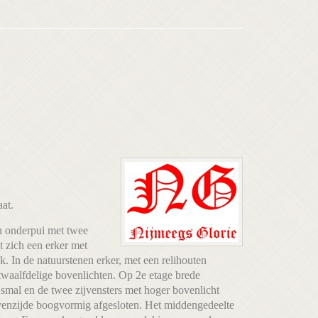
at.
en onderpui met twee
t zich een erker met
. In de natuurstenen erker, met een relihouten
 twaalfdelige bovenlichten. Op 2e etage brede
 smal en de twee zijvensters met hoger bovenlicht
bovenzijde boogvormig afgesloten. Het middengedeelte