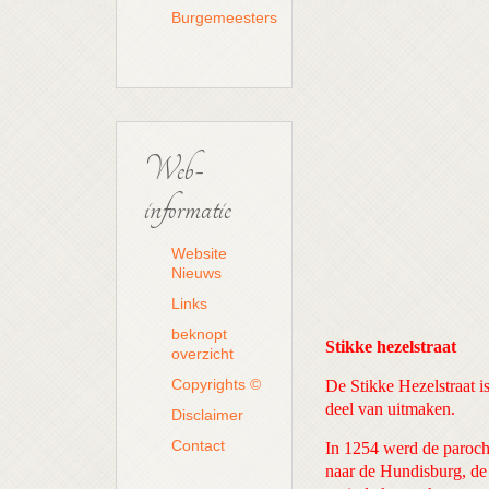
Burgemeesters
Web-
informatie
Website
Nieuws
Links
beknopt
Stikke hezelstraat
overzicht
Copyrights ©
De Stikke Hezelstraat i
deel van uitmaken.
Disclaimer
Contact
In 1254 werd de paroch
naar de Hundisburg, de 