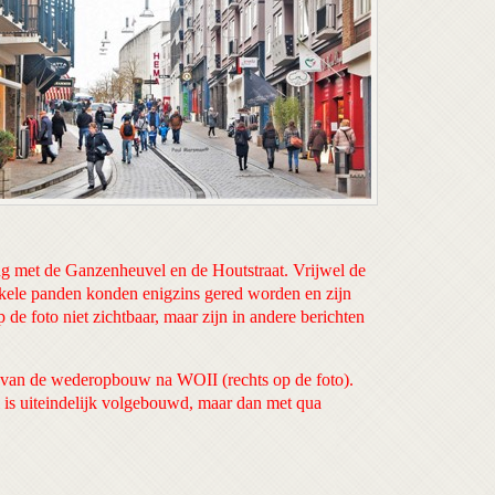
ing met de Ganzenheuvel en de Houtstraat. Vrijwel de
nkele panden konden enigzins gered worden en zijn
de foto niet zichtbaar, maar zijn in andere berichten
er van de wederopbouw na WOII (rechts op de foto).
l is uiteindelijk volgebouwd, maar dan met qua