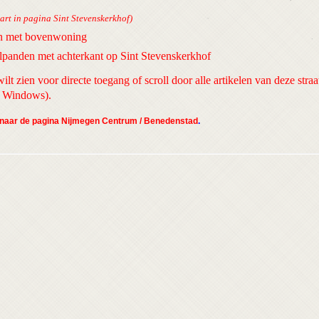
art in pagina Sint Stevenskerkhof)
n met bovenwoning
panden met achterkant op Sint Stevenskerkhof
ilt zien voor directe toegang of scroll door alle artikelen van deze straa
in Windows).
n naar de pagina Nijmegen Centrum / Benedenstad
.