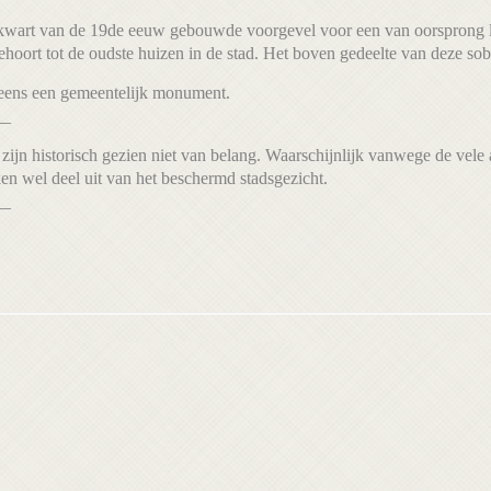
 kwart van de 19de eeuw gebouwde voorgevel voor een van oorsprong 
hoort tot de oudste huizen in de stad. Het boven gedeelte van deze sob
neens een gemeentelijk monument.
__
zijn historisch gezien niet van belang. Waarschijnlijk vanwege de vel
n wel deel uit van het beschermd stadsgezicht.
__
6