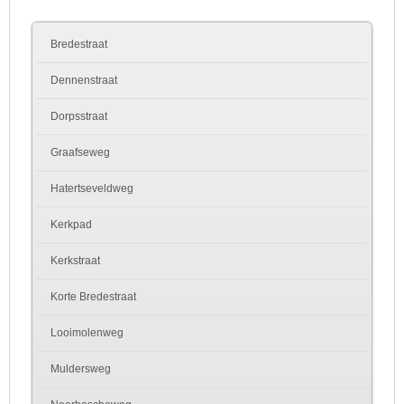
Bredestraat
Dennenstraat
Dorpsstraat
Graafseweg
Hatertseveldweg
Kerkpad
Kerkstraat
Korte Bredestraat
Looimolenweg
Muldersweg