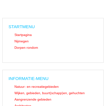
STARTMENU
Startpagina
Nijmegen
Dorpen rondom
INFORMATIE-MENU
Natuur- en recreatiegebieden
Wijken, gebieden, buurt(schapp)en, gehuchten
Aangrenzende gebieden
Architecten