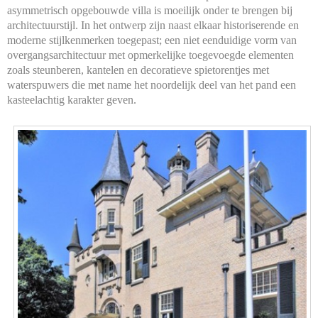
asymmetrisch opgebouwde villa is moeilijk onder te brengen bij
architectuurstijl. In het ontwerp zijn naast elkaar historiserende en
moderne stijlkenmerken toegepast; een niet eenduidige vorm van
overgangsarchitectuur met opmerkelijke toegevoegde elementen
zoals steunberen, kantelen en decoratieve spietorentjes met
waterspuwers die met name het noordelijk deel van het pand een
kasteelachtig karakter geven.