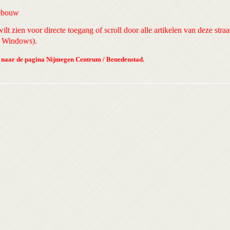
gebouw
ilt zien voor directe toegang of scroll door alle artikelen van deze straa
in Windows).
n naar de pagina Nijmegen Centrum / Benedenstad
.