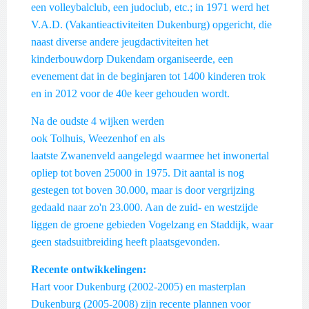
een volleybalclub, een judoclub, etc.; in 1971 werd het
V.A.D. (Vakantieactiviteiten Dukenburg) opgericht, die
naast diverse andere jeugdactiviteiten het
kinderbouwdorp Dukendam organiseerde, een
evenement dat in de beginjaren tot 1400 kinderen trok
en in 2012 voor de 40e keer gehouden wordt.
Na de oudste 4 wijken werden
ook Tolhuis, Weezenhof en als
laatste Zwanenveld aangelegd waarmee het inwonertal
opliep tot boven 25000 in 1975. Dit aantal is nog
gestegen tot boven 30.000, maar is door vergrijzing
gedaald naar zo'n 23.000. Aan de zuid- en westzijde
liggen de groene gebieden Vogelzang en Staddijk, waar
geen stadsuitbreiding heeft plaatsgevonden.
Recente ontwikkelingen:
Hart voor Dukenburg (2002-2005) en masterplan
Dukenburg (2005-2008) zijn recente plannen voor