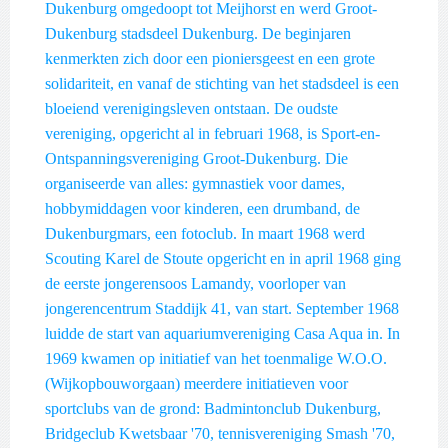
Dukenburg omgedoopt tot Meijhorst en werd Groot-
Dukenburg stadsdeel Dukenburg. De beginjaren
kenmerkten zich door een pioniersgeest en een grote
solidariteit, en vanaf de stichting van het stadsdeel is een
bloeiend verenigingsleven ontstaan. De oudste
vereniging, opgericht al in februari 1968, is Sport-en-
Ontspanningsvereniging Groot-Dukenburg. Die
organiseerde van alles: gymnastiek voor dames,
hobbymiddagen voor kinderen, een drumband, de
Dukenburgmars, een fotoclub. In maart 1968 werd
Scouting Karel de Stoute opgericht en in april 1968 ging
de eerste jongerensoos Lamandy, voorloper van
jongerencentrum Staddijk 41, van start. September 1968
luidde de start van aquariumvereniging Casa Aqua in. In
1969 kwamen op initiatief van het toenmalige W.O.O.
(Wijkopbouworgaan) meerdere initiatieven voor
sportclubs van de grond: Badmintonclub Dukenburg,
Bridgeclub Kwetsbaar '70, tennisvereniging Smash '70,