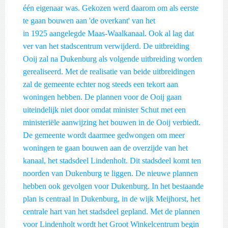
één eigenaar was. Gekozen werd daarom om als eerste
te gaan bouwen aan 'de overkant' van het
in 1925 aangelegde Maas-Waalkanaal. Ook al lag dat
ver van het stadscentrum verwijderd. De uitbreiding
Ooij zal na Dukenburg als volgende uitbreiding worden
gerealiseerd. Met de realisatie van beide uitbreidingen
zal de gemeente echter nog steeds een tekort aan
woningen hebben. De plannen voor de Ooij gaan
uiteindelijk niet door omdat minister Schut met een
ministeriële aanwijzing het bouwen in de Ooij verbiedt.
De gemeente wordt daarmee gedwongen om meer
woningen te gaan bouwen aan de overzijde van het
kanaal, het stadsdeel Lindenholt. Dit stadsdeel komt ten
noorden van Dukenburg te liggen. De nieuwe plannen
hebben ook gevolgen voor Dukenburg. In het bestaande
plan is centraal in Dukenburg, in de wijk Meijhorst, het
centrale hart van het stadsdeel gepland. Met de plannen
voor Lindenholt wordt het Groot Winkelcentrum begin