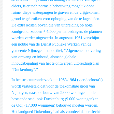
elders, is er toch normale bebouwing mogelijk door
ruime, diepe watergangen te graven en de vrijgekomen
grond te gebruiken voor ophoging van de te lage delen.
De extra kosten boven die van uitbreiding op hoge
zandgrond, zouden ƒ 4.500 per ha bedragen. de plannen
worden verder uitgewerkt. In augustus 1961 verschijnt
een notitie van de Dienst Publieke Werken van de
gemeente Nijmegen met de titel; “Algemene motivering
van omvang en inhoud, alsmede globale
inhoudsbepaling van het te ontwerpen uitbreidingsplan
“Duckenburg”.”
In het structuuronderzoek uit 1963-1964 (vier deelnota's)
wordt vastgesteld dat voor de toekomstige groei van
Nijmegen, naast de bouw van 5.000 woningen in de
bestaande stad, ook Duckenburg (9.000 woningen) en
de Ooij (17.000 woningen) bebouwd moeten worden.
Het landgoed Dukenburg had als voordeel dat er slechts