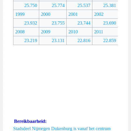
25.750
25.774
25.537
25.381
1999
2000
2001
2002
2003
23.932
23.755
23.744
23.690
2008
2009
2010
2011
2012
23.219
23.131
22.816
22.859
Bereikbaarheid:
Stadsdeel Nijmegen Dukenburg is vanaf het centrum