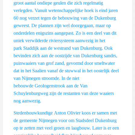
groot aantal ondiepe geulen die zich regelmatig
verlegden. Vanuit wetenschappelijke hoek is eind jaren
60 nog verzet tegen de bebouwing van de Dukenburg
geweest. De plannen zijn wel doorgegaan, maar op
onderdelen enigszins aangepast. Zo is een deel van dit
uniek verwilderde riviersysteem aanwezig in het
park Staddijk aan de westrand van Dukenburg. Ook
bevinden zich aan de oostzijde van Dukenburg sandrs,
puinwaaiers van grof zand, gevormd door smeltwater
dat in het Saalien vanaf de stuwwal in het oostelijk deel
van Nijmegen stroomde. In de niet
bebouwde Geologenstrook aan de Van
Schuylenburgweg zijn de restanten van deze waaiers
nog aanwezig.
Stedenbouwkundige Anton Olivier koos er samen met
de gemeente Nijmegen voor om Stadsdeel Dukenburg
op te zetten met veel groen en laagbouw. Later is er een