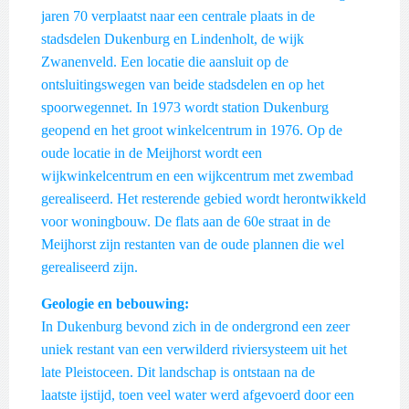
jaren 70 verplaatst naar een centrale plaats in de
stadsdelen Dukenburg en Lindenholt, de wijk
Zwanenveld. Een locatie die aansluit op de
ontsluitingswegen van beide stadsdelen en op het
spoorwegennet. In 1973 wordt station Dukenburg
geopend en het groot winkelcentrum in 1976. Op de
oude locatie in de Meijhorst wordt een
wijkwinkelcentrum en een wijkcentrum met zwembad
gerealiseerd. Het resterende gebied wordt herontwikkeld
voor woningbouw. De flats aan de 60e straat in de
Meijhorst zijn restanten van de oude plannen die wel
gerealiseerd zijn.
Geologie en bebouwing:
In Dukenburg bevond zich in de ondergrond een zeer
uniek restant van een verwilderd riviersysteem uit het
late Pleistoceen. Dit landschap is ontstaan na de
laatste ijstijd, toen veel water werd afgevoerd door een