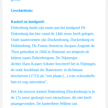
Geschiedenis:
Kasteel en landgoed:
Dukenburg dankt zijn naam aan het landgoed De
Dukenburg dat hier vanaf de 14de eeuw heeft gelegen.
Oude naamvormen zijn Duckenbourg, Duckenburg en
Dukkenburg. De Franse historicus Jacques-Auguste de
Thou gebruikte in 1604 in Historiae sui temporis de
latijnse naam Dukenborgum. De Nijmeegse
dichter Hans Kasper Arkstee beschreef het in Nijmegen,
de oude hoofdstad der Batavieren: in dichtmaat
beschreven (1733) als "een plaats (...) wier schoonheên
hart en oog ontvonken".
Het 14e-eeuwse kasteel Dukenburg (Duckenburg) is in
de 17e eeuw gesloopt voor nieuwbouw die niet heeft
plaatsgevonden. De kasteelheer Willem van