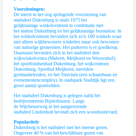
Voorzieningen:
De meest in het oog springende voorziening van
stadsdeel Dukenburg is sinds 1975 het
gelijknamige winkelcentrum in combinatie met
het station Dukenburg en het gelijknamige busstation. In
het winkelcentrum bevinden zich zo'n 100 winkels waar
niet alleen wijkbewoners winkelen maar ook bewoners
van naburige gemeenten. Het parkeren is er goedkoop.
Daarnaast bevinden zich in het stadsdeel drie
wijkwinkelcentra (Malvert, Meijhorst en Weezenhof),
het sportfondsenbad Dukenburg, het wijkcentrum
Dukenburg, Sporthal Meijhorst, meerdere
gymnastiekzalen, en het Triavium (een schaatsbaan en
evenementencomplex). In stadspark Staddijk ligt een
groot aantal sportvelden.
Het stadsdeel Dukenburg is gelegen nabij het
bedrijventerrein Bijsterhuizen. Langs
de Wijchenseweg in het aangrenzende
stadsdeel Lindenholt bevindt zich een woonboulevard.
Populariteit:
Dukenburg is het stadsdeel met het meeste groen.
Ongeveer 40 % van het beschikbare groen van