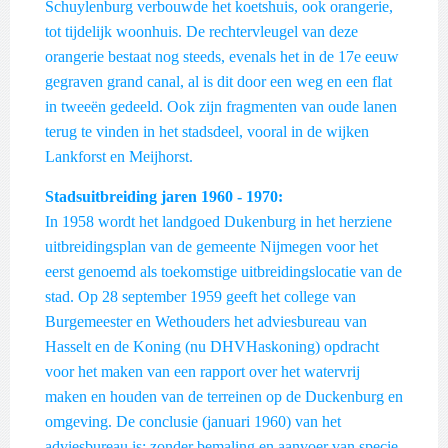
Schuylenburg verbouwde het koetshuis, ook orangerie,
tot tijdelijk woonhuis. De rechtervleugel van deze
orangerie bestaat nog steeds, evenals het in de 17e eeuw
gegraven grand canal, al is dit door een weg en een flat
in tweeën gedeeld. Ook zijn fragmenten van oude lanen
terug te vinden in het stadsdeel, vooral in de wijken
Lankforst en Meijhorst.
Stadsuitbreiding jaren 1960 - 1970:
In 1958 wordt het landgoed Dukenburg in het herziene
uitbreidingsplan van de gemeente Nijmegen voor het
eerst genoemd als toekomstige uitbreidingslocatie van de
stad. Op 28 september 1959 geeft het college van
Burgemeester en Wethouders het adviesbureau van
Hasselt en de Koning (nu DHVHaskoning) opdracht
voor het maken van een rapport over het watervrij
maken en houden van de terreinen op de Duckenburg en
omgeving. De conclusie (januari 1960) van het
adviesbureau is; zonder bemaling en aanvoer van specie