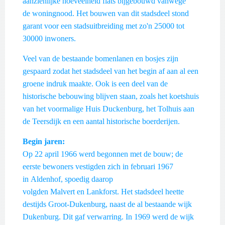
aanzienlijke hoeveelheid flats bijgebouwd vanwege
de woningnood. Het bouwen van dit stadsdeel stond
garant voor een stadsuitbreiding met zo'n 25000 tot
30000 inwoners.
Veel van de bestaande bomenlanen en bosjes zijn
gespaard zodat het stadsdeel van het begin af aan al een
groene indruk maakte. Ook is een deel van de
historische bebouwing blijven staan, zoals het koetshuis
van het voormalige Huis Duckenburg, het Tolhuis aan
de Teersdijk en een aantal historische boerderijen.
Begin jaren:
Op 22 april 1966 werd begonnen met de bouw; de
eerste bewoners vestigden zich in februari 1967
in Aldenhof, spoedig daarop
volgden Malvert en Lankforst. Het stadsdeel heette
destijds Groot-Dukenburg, naast de al bestaande wijk
Dukenburg. Dit gaf verwarring. In 1969 werd de wijk