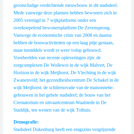
grootschalige verdichtende nieuwbouw in dit stadsdeel.
Mede vanwege deze plannen hebben bewoners zich in
2005 verenigd in 7 wijkplatforms onder een
overkoepelend bewonersplatform De Zevensprong.
Vanwege de economische crisis van 2008 en daarna
hebben de bouwactiviteiten op een laag pitje gestaan,
maar inmiddels wordt er weer volop gebouwd.
Voorbeelden van recente opleveringen zijn: de
zorgcomplexen De Wollewei in de wijk Malvert, De
Horizon in de wijk Meijhorst, De Vlechting in de wijk
Zwanenveld; het gezondheidscentrum De Schakel in de
wijk Meijhorst; de schilrenovatie van de maisonnette-
gebouwen in het gehele stadsdeel; de bouw van het
Crematorium en uitvaartcentrum Waalstede in De
Staddijk, ten westen van de wijk Tolhuis.
Demografie:
Stadsdeel Dukenburg heeft een enigszins vergrijzende