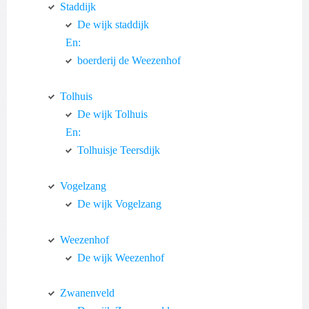
Staddijk
De wijk staddijk
En:
boerderij de Weezenhof
Tolhuis
De wijk Tolhuis
En:
Tolhuisje Teersdijk
Vogelzang
De wijk Vogelzang
Weezenhof
De wijk Weezenhof
Zwanenveld