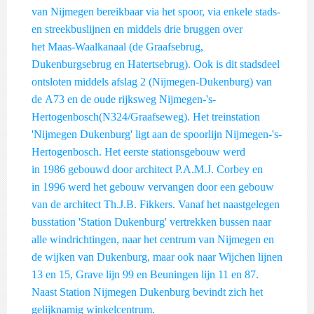
van Nijmegen bereikbaar via het spoor, via enkele stads-
en streekbuslijnen en middels drie bruggen over
het Maas-Waalkanaal (de Graafsebrug,
Dukenburgsebrug en Hatertsebrug). Ook is dit stadsdeel
ontsloten middels afslag 2 (Nijmegen-Dukenburg) van
de A73 en de oude rijksweg Nijmegen-'s-
Hertogenbosch(N324/Graafseweg). Het treinstation
'Nijmegen Dukenburg' ligt aan de spoorlijn Nijmegen-'s-
Hertogenbosch. Het eerste stationsgebouw werd
in 1986 gebouwd door architect P.A.M.J. Corbey en
in 1996 werd het gebouw vervangen door een gebouw
van de architect Th.J.B. Fikkers. Vanaf het naastgelegen
busstation 'Station Dukenburg' vertrekken bussen naar
alle windrichtingen, naar het centrum van Nijmegen en
de wijken van Dukenburg, maar ook naar Wijchen lijnen
13 en 15, Grave lijn 99 en Beuningen lijn 11 en 87.
Naast Station Nijmegen Dukenburg bevindt zich het
gelijknamig winkelcentrum.